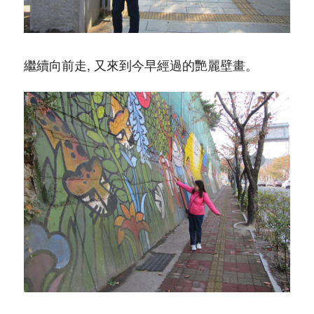
繼續向前走, 又來到今早經過的艷麗壁畫。