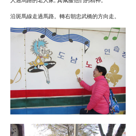
沿斑馬線走過馬路。轉右朝忠武橋的方向走。