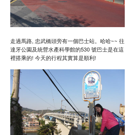
走過馬路, 忠武橋頭旁有一個巴士站。哈哈~~ 往
達牙公園及統營水產科學館的530 號巴士是在這
裡搭乘的! 今天的行程其實算是順利!