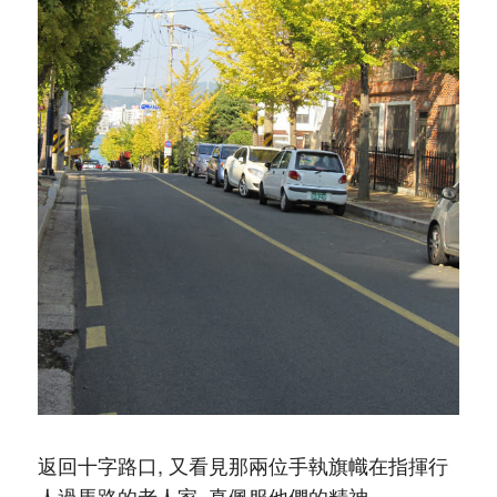
返回十字路口, 又看見那兩位手執旗幟在指揮行
人過馬路的老人家, 真佩服他們的精神。