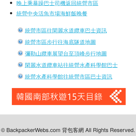
晚上乘暴躁巴士司機返回統營市區
統營中央活魚市場海鮮飯晚餐
統營市區往閑麗水道纜車巴士資訊
統營市區步行往海底隧道地圖
彌勒山纜車展望台至頂峰步行地圖
閑麗水道纜車站往統營水產科學館巴士
統營水產科學館往統營市區巴士資訊
© BackpackerWebs.com 背包客網 All Rights Reserved.