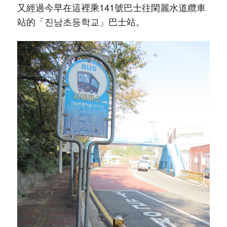
又經過今早在這裡乘141號巴士往閑麗水道纜車
站的「진남초등학교」巴士站。