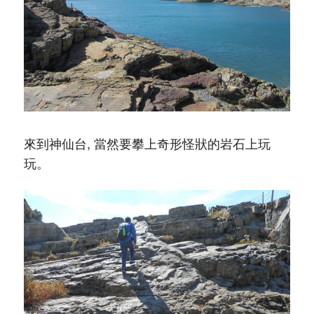
來到神仙台, 當然要攀上奇形怪狀的岩石上玩
玩。