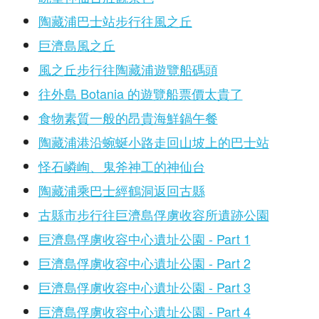
陶藏浦巴士站步行往風之丘
巨濟島風之丘
風之丘步行往陶藏浦遊覽船碼頭
往外島 Botania 的遊覽船票價太貴了
食物素質一般的昂貴海鮮鍋午餐
陶藏浦港沿蜿蜒小路走回山坡上的巴士站
怪石嶙峋、鬼斧神工的神仙台
陶藏浦乘巴士經鶴洞返回古縣
古縣市步行往巨濟島俘虜收容所遺跡公園
巨濟島俘虜收容中心遺址公園 - Part 1
巨濟島俘虜收容中心遺址公園 - Part 2
巨濟島俘虜收容中心遺址公園 - Part 3
巨濟島俘虜收容中心遺址公園 - Part 4