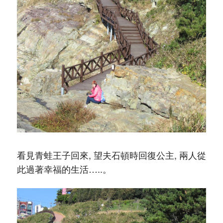
看見青蛙王子回來, 望夫石頓時回復公主, 兩人從
此過著幸福的生活…..。